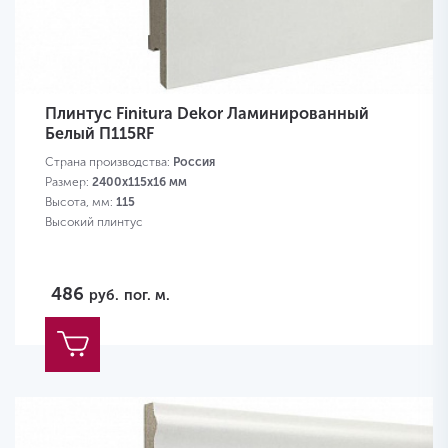
Плинтус Finitura Dekor Ламинированный
Белый П115RF
Страна производства:
Россия
Размер:
2400х115х16 мм
Высота, мм:
115
Высокий плинтус
486
руб.
пог. м.