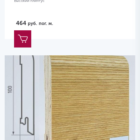
Высокий плинтус
464
руб.
пог. м.