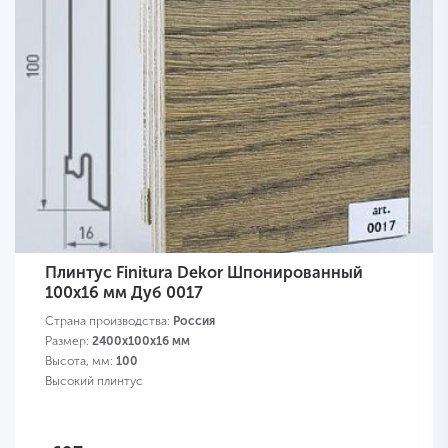
Плинтус Finitura Dekor Шпонированный
100х16 мм Дуб 0017
Страна производства:
Россия
Размер:
2400х100х16 мм
Высота, мм:
100
Высокий плинтус