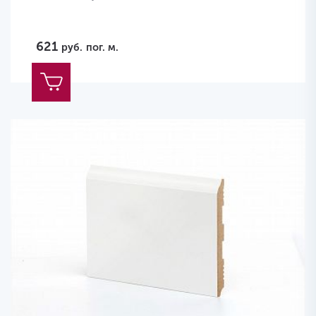
621
руб.
пог. м.