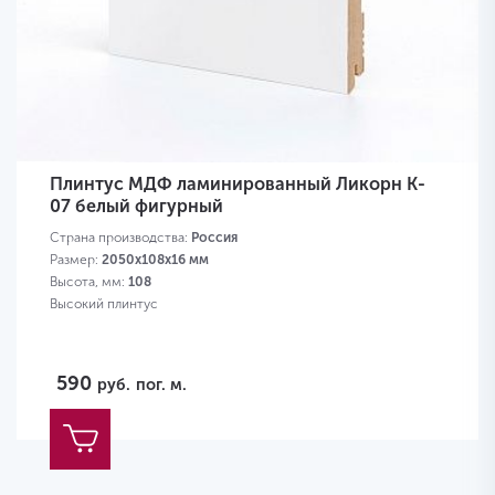
Плинтус МДФ ламинированный Ликорн K-
07 белый фигурный
Страна производства:
Россия
Размер:
2050х108х16 мм
Высота, мм:
108
Высокий плинтус
590
руб.
пог. м.