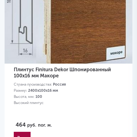
Плинтус Finitura Dekor Шпонированный
100х16 мм Макоре
Страна производства:
Россия
Размер:
2400х100х16 мм
Высота, мм:
100
Высокий плинтус
464
руб.
пог. м.