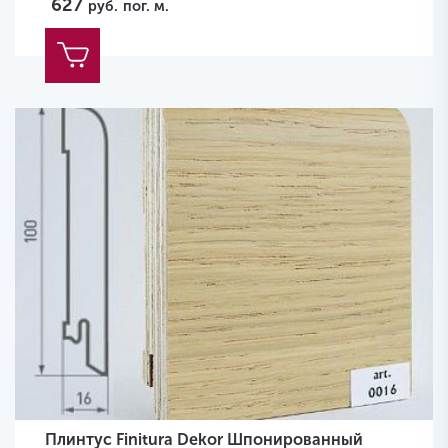
627
руб.
пог. м.
Плинтус Finitura Dekor Шпонированный