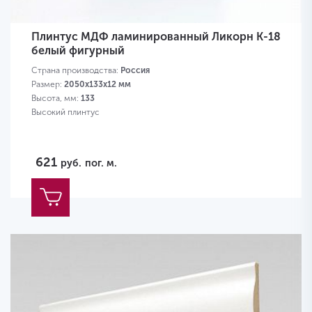
Плинтус МДФ ламинированный Ликорн K-18
белый фигурный
Страна производства:
Россия
Размер:
2050х133х12 мм
Высота, мм:
133
Высокий плинтус
621
руб.
пог. м.