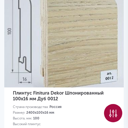
Плинтус Finitura Dekor Шпонированный
100х16 мм Дуб 0012
Страна производства:
Россия
Размер:
2400х100х16 мм
Высота, мм:
100
Высокий плинтус