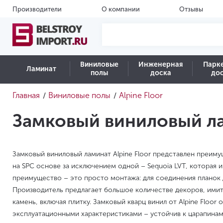
Производители
О компании
Отзывы
Виниловые
Инженерная
Парк
Ламинат
полы
доска
до
Главная
Виниловые полы
Alpine Floor
/
/
Замковый виниловый ла
Замковый виниловый ламинат Alpine Floor представлен преим
на SPC основе за исключением одной – Sequoia LVT, которая 
преимущество – это просто монтажа: для соединения планок 
Производитель предлагает большое количестве декоров, имит
камень, включая плитку. Замковый кварц винил от Alpine Floor
эксплуатационными характеристиками – устойчив к царапинам