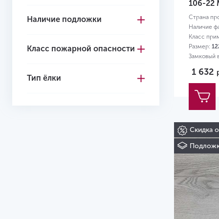
106-22
Страна пр
Наличие подложки
Наличие ф
Класс при
Размер:
12
Класс пожарной опасности
Замковый в
1 632
Тип ёлки
Скидка 
Подложк