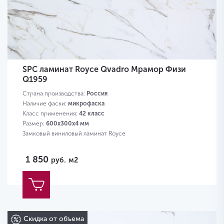
SPC ламинат Royce Qvadro Мрамор Физи
Q1959
Страна производства:
Россия
Наличие фаски:
микрофаска
Класс применения:
42 класс
Размер:
600х300х4 мм
Замковый виниловый ламинат Royce
1 850
руб.
м2
Скидка от объема