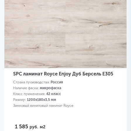
SPC ламинат Royce Enjoy Дуб Берсель Е305
Страна производства:
Россия
Наличие фаски:
микрофаска
Класс применения:
42 класс
Размер:
1200х180х3,5 мм
Замковый виниловый ламинат Royce
1 585
руб.
м2