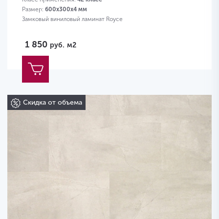
Размер:
600х300х4 мм
Замковый виниловый ламинат Royce
1 850
руб.
м2
Скидка от объема