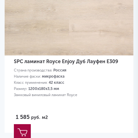
SPC ламинат Royce Enjoy Дуб Лауфен Е309
Страна производства:
Россия
Наличие фаски:
микрофаска
Класс применения:
42 класс
Размер:
1200х180х3,5 мм
Замковый виниловый ламинат Royce
1 585
руб.
м2