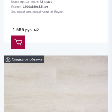
Класс применения:
42 класс
Размер:
1200х180х3,5 мм
Замковый виниловый ламинат Royce
1 585
руб.
м2
Скидка от объема