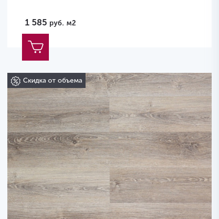
1 585
руб.
м2
Скидка от объема