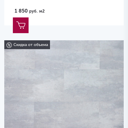
1 850
руб.
м2
Скидка от объема