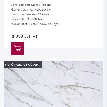
Страна производства:
Россия
Наличие фаски:
микрофаска
Класс применения:
42 класс
Размер:
600х300х4 мм
Замковый виниловый ламинат Royce
1 850
руб.
м2
Скидка от объема