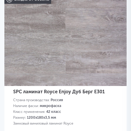
SPC ламинат Royce Enjoy Дуб Берг Е301
Страна производства:
Россия
Наличие фаски:
микрофаска
Класс применения:
42 класс
Размер:
1200х180х3,5 мм
Замковый виниловый ламинат Royce