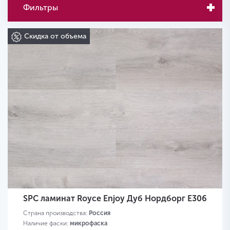
Фильтры
Скидка от объема
SPC ламинат Royce Enjoy Дуб Нордборг Е306
Страна производства:
Россия
Наличие фаски:
микрофаска