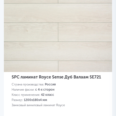
SPC ламинат Royce Sense Дуб Валаам SE721
Страна производства:
Россия
Наличие фаски:
с 4-х сторон
Класс применения:
42 класс
Размер:
1200х180х4 мм
Замковый виниловый ламинат Royce