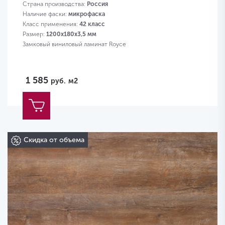
Страна производства:
Россия
Наличие фаски:
микрофаска
Класс применения:
42 класс
Размер:
1200х180х3,5 мм
Замковый виниловый ламинат Royce
1 585
руб.
м2
Скидка от объема