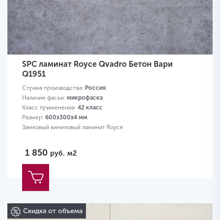
SPC ламинат Royce Qvadro Бетон Вари
Q1951
Страна производства:
Россия
Наличие фаски:
микрофаска
Класс применения:
42 класс
Размер:
600х300х4 мм
Замковый виниловый ламинат Royce
1 850
руб.
м2
Скидка от объема