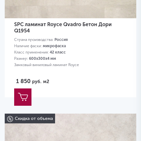
SPC ламинат Royce Qvadro Бетон Дори
Q1954
Страна производства:
Россия
Наличие фаски:
микрофаска
Класс применения:
42 класс
Размер:
600х300х4 мм
Замковый виниловый ламинат Royce
1 850
руб.
м2
Скидка от объема