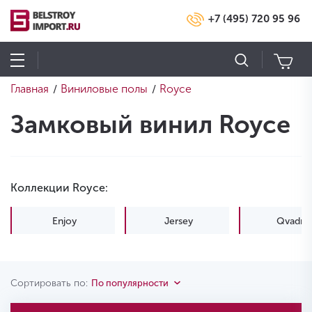
+7 (495) 720 95 96
Главная
Виниловые полы
Royce
/
/
Замковый винил Royce
Коллекции Royce:
Enjoy
Jersey
Qvadro
Сортировать по:
По популярности