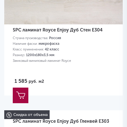
SPC ламинат Royce Enjoy Дуб Стен Е304
Страна производства:
Россия
Наличие фаски:
микрофаска
Класс применения:
42 класс
Размер:
1200х180х3,5 мм
Замковый виниловый ламинат Royce
1 585
руб.
м2
Скидка от объема
SPC ламинат Royce Enjoy Дуб Гленвей Е303