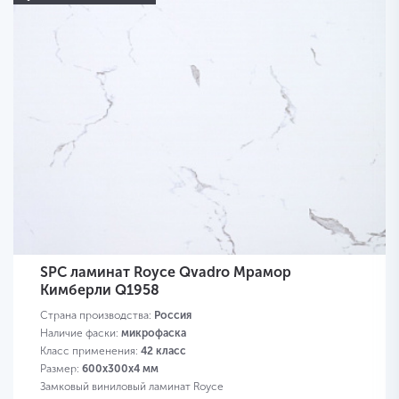
SPC ламинат Royce Qvadro Мрамор
Кимберли Q1958
Страна производства:
Россия
Наличие фаски:
микрофаска
Класс применения:
42 класс
Размер:
600х300х4 мм
Замковый виниловый ламинат Royce