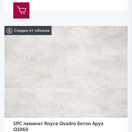
Скидка от объема
SPC ламинат Royce Qvadro Бетон Аруа
Q1960