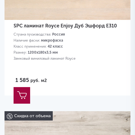
SPC ламинат Royce Enjoy Дуб Эшфорд Е310
Страна производства:
Россия
Наличие фаски:
микрофаска
Класс применения:
42 класс
Размер:
1200х180х3,5 мм
Замковый виниловый ламинат Royce
1 585
руб.
м2
Скидка от объема