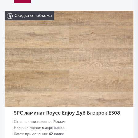
Скидка от объема
SPC ламинат Royce Enjoy Дуб Блэкрок Е308
Страна производства:
Россия
Наличие фаски:
микрофаска
Класс применения:
42 класс