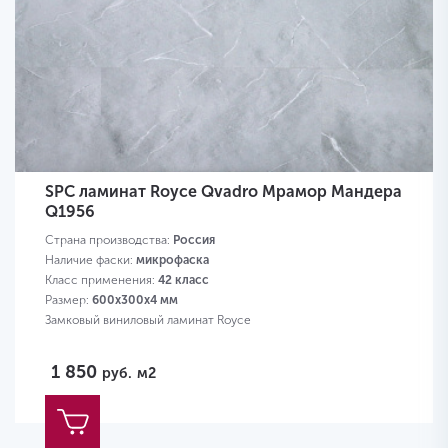
SPC ламинат Royce Qvadro Мрамор Мандера
Q1956
Страна производства:
Россия
Наличие фаски:
микрофаска
Класс применения:
42 класс
Размер:
600х300х4 мм
Замковый виниловый ламинат Royce
1 850
руб.
м2