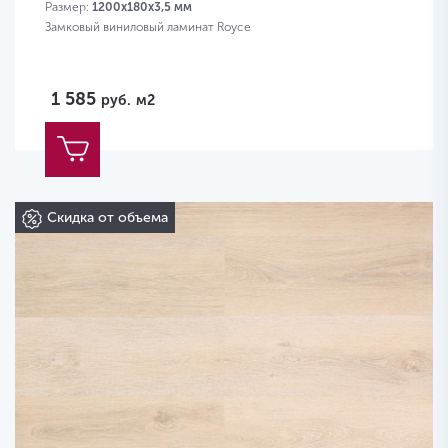
Размер:
1200х180х3,5 мм
Замковый виниловый ламинат Royce
1 585
руб.
м2
Скидка от объема