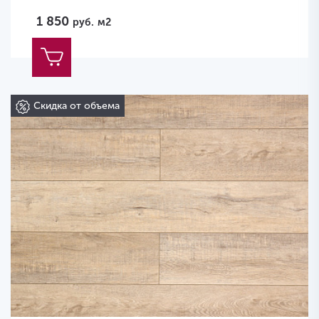
1 850
руб.
м2
Скидка от объема