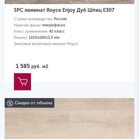
SPC ламинат Royce Enjoy Дуб Шпиц Е307
Страна производства:
Россия
Наличие фаски:
микрофаска
Класс применения:
42 класс
Размер:
1200х180х3,5 мм
Замковый виниловый ламинат Royce
1 585
руб.
м2
Скидка от объема