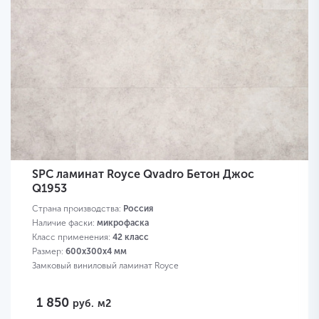
SPC ламинат Royce Qvadro Бетон Джос
Q1953
Страна производства:
Россия
Наличие фаски:
микрофаска
Класс применения:
42 класс
Размер:
600х300х4 мм
Замковый виниловый ламинат Royce
1 850
руб.
м2