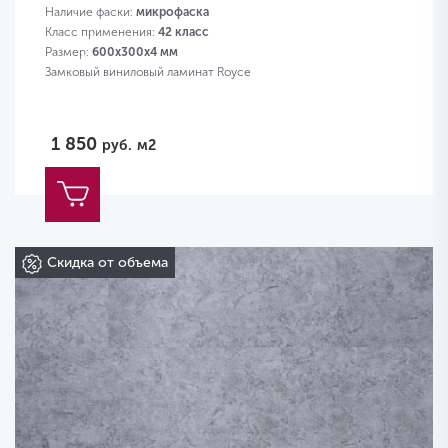
Наличие фаски:
микрофаска
Класс применения:
42 класс
Размер:
600х300х4 мм
Замковый виниловый ламинат Royce
1 850
руб.
м2
Скидка от объема