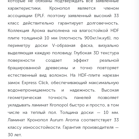
которые не обязаны подтверждать все заявленные
характеристики. Кронопол является членом
ассоциации EPLF. поэтому заявленный высокий 33
класс действительно гарантирует долговечность.
Коллекция Арома выполнена на влагостойкой HDF
плите толщиной 10 мм (плотность 900кг/м.куб), по
периметру доски V-образная фаска, визуально
выделяющая каждую половицу. Глубокая 3D текстура
поверхности создает эффект реальной
брашированной древесины и точно повторяет
естественный вид волокон. На HDF-плите нарезан
замок Express Click, обеспечивающий максимальную
водонепроницаемость и надежность. Высокая
геометрическая точность панелей позволяет
укладывать ламинат Kronopol быстро и просто, в том
числе на теплый пол. Толщина доски — 10 мм.
Ламинат Кронопол Aurum Aroma соответствует 33
классу износостойкости. Гарантия производителя —
30 лет.