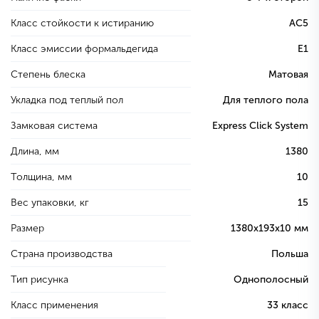
Класс стойкости к истиранию
AC5
Класс эмиссии формальдегида
E1
Степень блеска
Матовая
Укладка под теплый пол
Для теплого пола
Замковая система
Express Click System
Длина, мм
1380
Толщина, мм
10
Вес упаковки, кг
15
Размер
1380х193х10 мм
Страна производства
Польша
Тип рисунка
Однополосный
Класс применения
33 класс