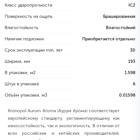
Класс ударопрочности
IC2
Поверхность на ощупь
Брашированная
Влагостойкость
Влагостойкий
Наличие подложки
Приобретается отдельно
Срок эксплуатации min, лет
30
Ширина, мм
193
В упаковке, м2
1.598
Штук в упаковке
6
Объём упаковки, м3
0.01598
Kronopol Aurum Aroma (Аурум Арома) соответствует
европейскому стандарту, регламентирующему как
износостойкость, так и экологичность, В отличии от
всех российских и китайских производителей,