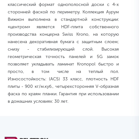
классический формат однополосной доски с 4-х
сторонней фаской по периметру. Коллекция Аурум
Вижион выполнена в стандартной конструкции:
«центром» является HDF-плита собственного
производства концерна Swiss Krono, на которую
нанесена декоративная бумага с защитным слоем;
снизу - стабилизирующий слой. Высокая
геометрическая точность панелей и 5G замок
позволяет укладывать ламинат Kronopol быстро и
просто, в том числе на теплый пол.
Износостойкость: (AC5) 33 класс, плотность HDF
плиты - 900 кг/м.куб., четырехсторонняя V-образная
фаска по краям планки. Гарантия при использовании
в домашних условиях: 30 лет.