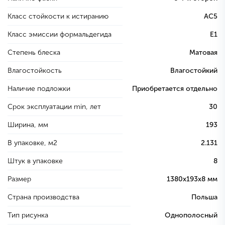
Класс стойкости к истиранию
AC5
Класс эмиссии формальдегида
E1
Степень блеска
Матовая
Влагостойкость
Влагостойкий
Наличие подложки
Приобретается отдельно
Срок эксплуатации min, лет
30
Ширина, мм
193
В упаковке, м2
2.131
Штук в упаковке
8
Размер
1380х193х8 мм
Страна производства
Польша
Тип рисунка
Однополосный