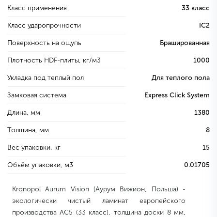
Класс применения
33 класс
Класс ударопрочности
IC2
Поверхность на ощупь
Брашированная
Плотность HDF-плиты, кг/м3
1000
Укладка под теплый пол
Для теплого пола
Замковая система
Express Click System
Длина, мм
1380
Толщина, мм
8
Вес упаковки, кг
15
Объём упаковки, м3
0.01705
Kronopol Aurum Vision (Аурум Вижион, Польша) -
экологически чистый ламинат европейского
производства AC5 (33 класс), толщина доски 8 мм,