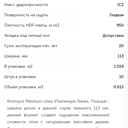
Класс ударопрочности
IC2
Поверхность на ощупь
Гладкая
Плотность HDF-плиты, кг/м3
950
Укладка под теплый пол
Допустима
Срок эксплуатации min, лет
20
Ширина, мм
113
В упаковке, м2
1.559
Штук в упаковке
10
Объём упаковки, м3
0.015
Kronopol Platinium Linea (Платиниум Линеа, Польша) -
ширина доски в данной серии ламината 113 мм,
данный формат создает ощущение максимальной
схожести пола с натуральным массивом дерева.