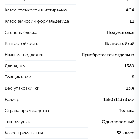
Класс стойкости к истиранию
AC4
Класс эмиссии формальдегида
E1
Степень блеска
Полуматовая
Влагостойкость
Влагостойкий
Наличие подложки
Приобретается отдельно
Длина, мм
1380
Толщина, мм
8
Вес упаковки, кг
13.4
Размер
1380х113х8 мм
Страна производства
Польша
Тип рисунка
Однополосный
Класс применения
32 класс