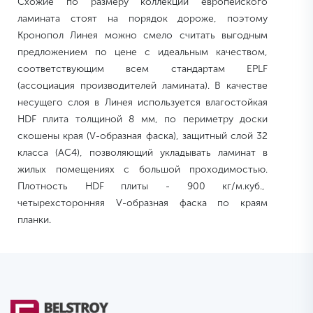
Схожие по размеру коллекции европейского
ламината стоят на порядок дороже, поэтому
Кронопол Линея можно смело считать выгодным
предложением по цене с идеальным качеством,
соответствующим всем стандартам EPLF
(ассоциация производителей ламината). В качестве
несущего слоя в Линея используется влагостойкая
HDF плита толщиной 8 мм, по периметру доски
скошены края (V-образная фаска), защитный слой 32
класса (AC4), позволяющий укладывать ламинат в
жилых помещениях с большой проходимостью.
Плотность HDF плиты - 900 кг/м.куб.,
четырехсторонняя V-образная фаска по краям
планки.