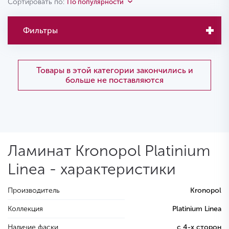
Сортировать по:
По популярности
Фильтры
Товары в этой категории закончились и
больше не поставляются
Ламинат Kronopol Platinium
Linea - характеристики
Производитель
Kronopol
Коллекция
Platinium Linea
Наличие фаски
с 4-х сторон